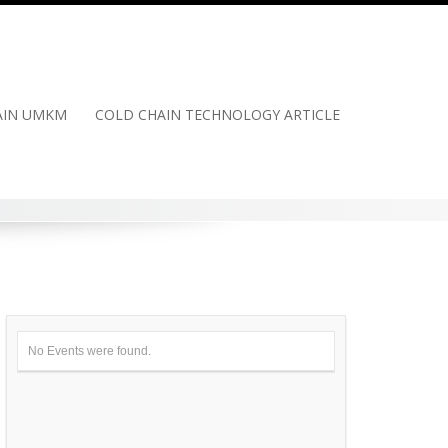
HAIN UMKM
COLD CHAIN TECHNOLOGY ARTICLE
No Events were found.