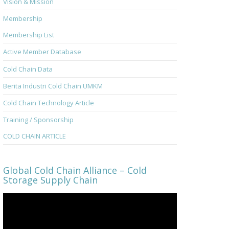
Vision & Mission
Membership
Membership List
Active Member Database
Cold Chain Data
Berita Industri Cold Chain UMKM
Cold Chain Technology Article
Training / Sponsorship
COLD CHAIN ARTICLE
Global Cold Chain Alliance – Cold
Storage Supply Chain
Video
Player