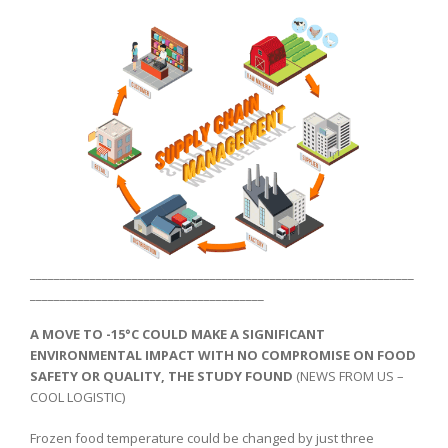
________________________________________________________________
_______________________________________
A MOVE TO -15°C COULD MAKE A SIGNIFICANT
ENVIRONMENTAL IMPACT WITH NO COMPROMISE ON FOOD
SAFETY OR QUALITY, THE STUDY FOUND
(NEWS FROM US –
COOL LOGISTIC)
Frozen food temperature could be changed by just three