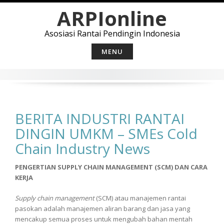
Skip
ARPIonline
to
content
Asosiasi Rantai Pendingin Indonesia
MENU
BERITA INDUSTRI RANTAI
DINGIN UMKM – SMEs Cold
Chain Industry News
PENGERTIAN SUPPLY CHAIN MANAGEMENT (SCM) DAN CARA
KERJA
Supply chain management
(SCM) atau manajemen rantai
pasokan adalah manajemen aliran barang dan jasa yang
mencakup semua proses untuk mengubah bahan mentah