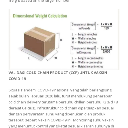
freight based on the larger number.
VALIDASI COLD CHAIN PRODUCT (CCP) UNTUK VAKSIN
COVID-19
Situasi Pandemi COVID-19 nasional yang telah berlangsung
sejak bulan Februari 2020 lalu, turut mendukung penerapan
cold chain delivery terutama bersuhu chiller (bersuhu +2 s/d +8
derajat Celcius). Infrastruktur cold chain dipersiapkan sesuai
dengan persyaratan suhu yang diperlukan oleh produk
tersebut, seperti vaksin COVID-19 ini. Monitoring suhu vaksin
yang menuntut kontrol yang ketat sesuai kisaran suhunya di