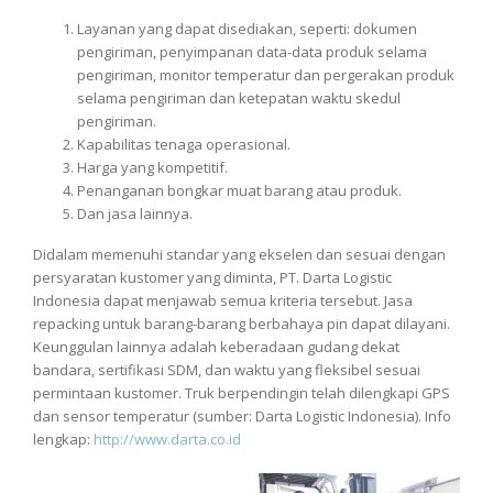
Layanan yang dapat disediakan, seperti: dokumen
pengiriman, penyimpanan data-data produk selama
pengiriman, monitor temperatur dan pergerakan produk
selama pengiriman dan ketepatan waktu skedul
pengiriman.
Kapabilitas tenaga operasional.
Harga yang kompetitif.
Penanganan bongkar muat barang atau produk.
Dan jasa lainnya.
Didalam memenuhi standar yang ekselen dan sesuai dengan
persyaratan kustomer yang diminta, PT. Darta Logistic
Indonesia dapat menjawab semua kriteria tersebut. Jasa
repacking untuk barang-barang berbahaya pin dapat dilayani.
Keunggulan lainnya adalah keberadaan gudang dekat
bandara, sertifikasi SDM, dan waktu yang fleksibel sesuai
permintaan kustomer. Truk berpendingin telah dilengkapi GPS
dan sensor temperatur (sumber: Darta Logistic Indonesia). Info
lengkap:
http://www.darta.co.id