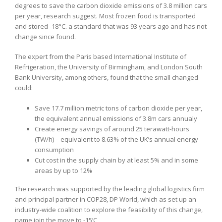
degrees to save the carbon dioxide emissions of 3.8 million cars
per year, research suggest. Most frozen food is transported
and stored -18°C. a standard that was 93 years ago and has not
change since found.
The expert from the Paris based International Institute of
Refrigeration, the University of Birmingham, and London South
Bank University, among others, found that the small changed
could:
Save 17.7 million metric tons of carbon dioxide per year,
the equivalent annual emissions of 3.8m cars annualy
Create energy savings of around 25 terawatt-hours
(TW/h) – equivalent to 8.63% of the UK’s annual energy
consumption
Cut cost in the supply chain by at least 5% and in some
areas by up to 12%
The research was supported by the leading global logistics firm
and principal partner in COP28, DP World, which as set up an
industry-wide coalition to explore the feasibility of this change,
name join the move to -15’C