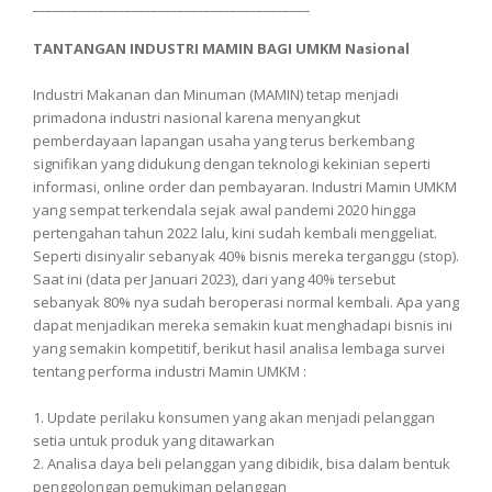
__________________________________________
TANTANGAN INDUSTRI MAMIN BAGI UMKM
Nasional
Industri Makanan dan Minuman (MAMIN) tetap menjadi
primadona industri nasional karena menyangkut
pemberdayaan lapangan usaha yang terus berkembang
signifikan yang didukung dengan teknologi kekinian seperti
informasi, online order dan pembayaran. Industri Mamin UMKM
yang sempat terkendala sejak awal pandemi 2020 hingga
pertengahan tahun 2022 lalu, kini sudah kembali menggeliat.
Seperti disinyalir sebanyak 40% bisnis mereka terganggu (stop).
Saat ini (data per Januari 2023), dari yang 40% tersebut
sebanyak 80% nya sudah beroperasi normal kembali. Apa yang
dapat menjadikan mereka semakin kuat menghadapi bisnis ini
yang semakin kompetitif, berikut hasil analisa lembaga survei
tentang performa industri Mamin UMKM :
1. Update perilaku konsumen yang akan menjadi pelanggan
setia untuk produk yang ditawarkan
2. Analisa daya beli pelanggan yang dibidik, bisa dalam bentuk
penggolongan pemukiman pelanggan