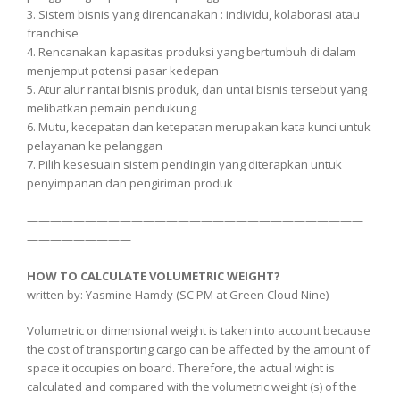
3. Sistem bisnis yang direncanakan : individu, kolaborasi atau
franchise
4. Rencanakan kapasitas produksi yang bertumbuh di dalam
menjemput potensi pasar kedepan
5. Atur alur rantai bisnis produk, dan untai bisnis tersebut yang
melibatkan pemain pendukung
6. Mutu, kecepatan dan ketepatan merupakan kata kunci untuk
pelayanan ke pelanggan
7. Pilih kesesuain sistem pendingin yang diterapkan untuk
penyimpanan dan pengiriman produk
—————————————————————————————
—————————
HOW TO CALCULATE VOLUMETRIC WEIGHT?
written by: Yasmine Hamdy (SC PM at Green Cloud Nine)
Volumetric or dimensional weight is taken into account because
the cost of transporting cargo can be affected by the amount of
space it occupies on board. Therefore, the actual wight is
calculated and compared with the volumetric weight (s) of the