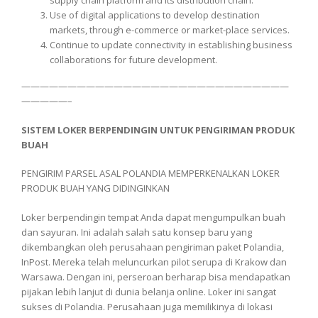
supply chain platform and its distribution chain.
Use of digital applications to develop destination
markets, through e-commerce or market-place services.
Continue to update connectivity in establishing business
collaborations for future development.
—————————————————————————————
—————–
SISTEM LOKER BERPENDINGIN UNTUK PENGIRIMAN PRODUK
BUAH
PENGIRIM PARSEL ASAL POLANDIA MEMPERKENALKAN LOKER
PRODUK BUAH YANG DIDINGINKAN
Loker berpendingin tempat Anda dapat mengumpulkan buah
dan sayuran. Ini adalah salah satu konsep baru yang
dikembangkan oleh perusahaan pengiriman paket Polandia,
InPost. Mereka telah meluncurkan pilot serupa di Krakow dan
Warsawa. Dengan ini, perseroan berharap bisa mendapatkan
pijakan lebih lanjut di dunia belanja online. Loker ini sangat
sukses di Polandia. Perusahaan juga memilikinya di lokasi