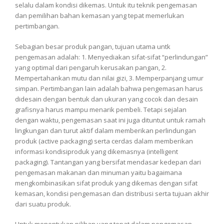
selalu dalam kondisi dikemas. Untuk itu teknik pengemasan
dan pemilihan bahan kemasan yang tepat memerlukan
pertimbangan.
Sebagian besar produk pangan, tujuan utama untk
pengemasan adalah: 1. Menyediakan sifat-sifat “perlindungan”
yang optimal dari pengaruh kerusakan pangan, 2.
Mempertahankan mutu dan nilai gizi, 3. Memperpanjang umur
simpan. Pertimbangan lain adalah bahwa pengemasan harus
didesain dengan bentuk dan ukuran yang cocok dan desain
grafisnya harus mampu menarik pembeli. Tetapi sejalan
dengan waktu, pengemasan saat ini juga dituntut untuk ramah
lingkungan dan turut aktif dalam memberikan perlindungan
produk (active packaging) serta cerdas dalam memberikan
informasi kondisiproduk yang dikemasnya (intelligent
packaging). Tantangan yang bersifat mendasar kedepan dari
pengemasan makanan dan minuman yaitu bagaimana
mengkombinasikan sifat produk yang dikemas dengan sifat
kemasan, kondisi pengemasan dan distribusi serta tujuan akhir
dari suatu produk.