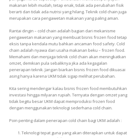
makanan lebih mudah, tetap enak, tidak ada perubahan fisik
berarti dan tidak ada nutrisi yang hilang. Teknik cold chain juga
merupakan cara pengawetan makanan yang paling aman.
Rantai dingin – cold chain adalah bagian dari mekanisme
pengawetan makanan yang membuat bisnis frozen food tetap
eksis tanpa kendala mutu bahkan ancaman food safety. Cold
chain adalah nyawa dari usaha makanan beku – frozen food.
Memahami dan menjaga teknik cold chain akan meningkatkan
omzet, demikian pula sebaliknya jika ada kegagalan
penerapan teknik. Jangan biarkan bisnis frozen food dikuasai
asing hanya karena UKM tidak sigap melihat perubahan.
Kita sering mendengar kalau bisnis frozen food membutuhkan
investasi hingga milyaran rupiah. Ternyata dengan omzet yang
tidak begitu besar UKM dapat memproduksi frozen food
dengan menggunakan teknologi sederhana cold chain.
Poin penting dalam penerapan cold chain bagi UKM adalah :
Teknologi tepat guna yang akan diterapkan untuk dapat