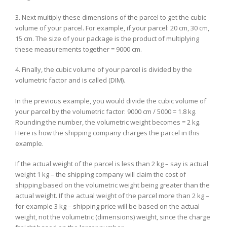
3. Next multiply these dimensions of the parcel to get the cubic
volume of your parcel. For example, if your parcel: 20 cm, 30 cm,
15 cm. The size of your package is the product of multiplying
these measurements together = 9000 cm.
4. Finally, the cubic volume of your parcel is divided by the
volumetric factor and is called (DIM).
In the previous example, you would divide the cubic volume of
your parcel by the volumetric factor: 9000 cm / 5000 = 1.8 kg.
Rounding the number, the volumetric weight becomes = 2 kg.
Here is how the shipping company charges the parcel in this
example.
If the actual weight of the parcel is less than 2 kg – say is actual
weight 1 kg – the shipping company will claim the cost of
shipping based on the volumetric weight being greater than the
actual weight. If the actual weight of the parcel more than 2 kg –
for example 3 kg – shipping price will be based on the actual
weight, not the volumetric (dimensions) weight, since the charge