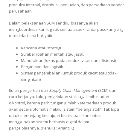
produksi internal, distribusi, penjualan, dan persediaan vendor
perusahaan.
Dalam pelaksanaan SCM sendiri, biasanya akan
mengkoordinasikan logistik semua aspek rantai pasokan yang
terdiri dari lima hal, yaitu:
Rencana atau strategi.
Sumber (bahan mentah atau jasa).
Manufaktur (fokus pada produktivitas dan efisiensi).
Pengiriman dan logistik.
Sistem pengembalian (untuk produk cacat atau tidak
diinginkan).
Itulah pengertian dari
Supply Chain Management
(SCM) dan
cara kerjanya. Lalu, pengelolaan stok juga lebih mudah
dikontrol, karena perhitungan jumlah ketersediaan produk
akan secara otomatis melalui sistem “belanja stok”. Tak lupa
untuk menunjang kemajuan bisnis, pastikan untuk
menggunakan sistem berbasis digital dalam
pengelolaannya. (Penulis : Arianti K)