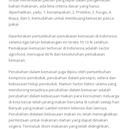
Untuk menentukan pilihan yang tepat dalam pengemasan
bahan makanan, ada lima criteria dasar yang harus
diperhatikan, yaitu: 1. Kenampakan, 2. Proteksi, 3. Fungsi, 4.
Biaya, dan 5. Kemudahan untuk membuang kemasan pasca
pakai.
Diperkirakan pertumbuhan pemakaian kemasan di Indonesia
selama tiga tahun belakangan ini rerata 10-13 % setahun.
Pemakaian kemasan terbesar di Indonesia adalah sector
agrofood, mencapai 60 % dari keseluruhan pemakaian
kemasan.
Perubahan dalam kemasan juga dipicu oleh pertumbuhan
komposisi penduduk, perubahan dalam persepsi, selera dan
kebiasaan hidup penduduk. Namun factor-faktor utama yang
mendorong terjadinya perubahan dalam kemasan adalah
perubahan dalam kebiasaan makan para konsumen. Keluarga
di kota besar telah jarang makan bersama di rumah setiap hari.
Banyak yang makan sambil nonton televise dan lainnya.
Perubahan didalam kebiasaan makan ini, telah meningkatkan
permintaan untuk makanan olahan yang dapat dimakan
segera. Termasuk disini makanan yang telah didinginkan,