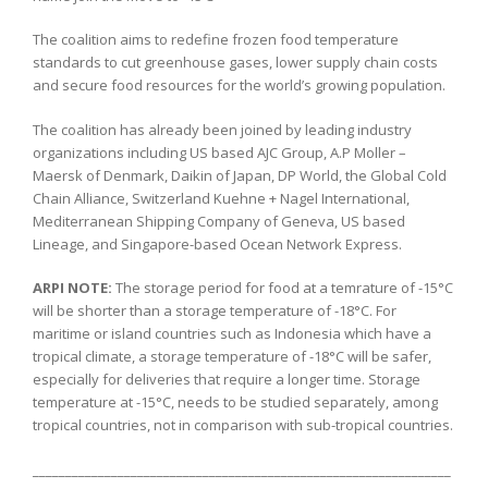
The coalition aims to redefine frozen food temperature
standards to cut greenhouse gases, lower supply chain costs
and secure food resources for the world’s growing population.
The coalition has already been joined by leading industry
organizations including US based AJC Group, A.P Moller –
Maersk of Denmark, Daikin of Japan, DP World, the Global Cold
Chain Alliance, Switzerland Kuehne + Nagel International,
Mediterranean Shipping Company of Geneva, US based
Lineage, and Singapore-based Ocean Network Express.
ARPI NOTE:
The storage period for food at a temrature of -15°C
will be shorter than a storage temperature of -18°C. For
maritime or island countries such as Indonesia which have a
tropical climate, a storage temperature of -18°C will be safer,
especially for deliveries that require a longer time. Storage
temperature at -15°C, needs to be studied separately, among
tropical countries, not in comparison with sub-tropical countries.
________________________________________________________________