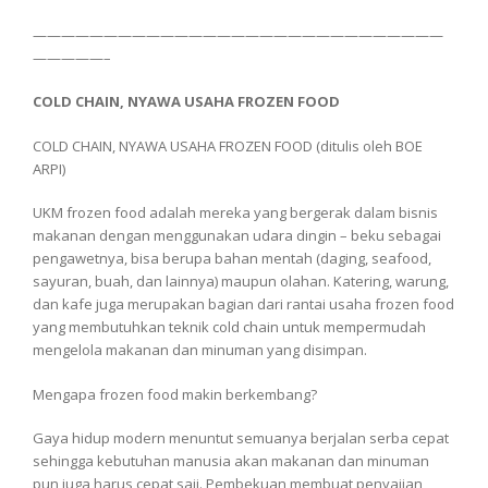
—————————————————————————————
—————–
COLD CHAIN, NYAWA USAHA FROZEN FOOD
COLD CHAIN, NYAWA USAHA FROZEN FOOD (ditulis oleh BOE
ARPI)
UKM frozen food adalah mereka yang bergerak dalam bisnis
makanan dengan menggunakan udara dingin – beku sebagai
pengawetnya, bisa berupa bahan mentah (daging, seafood,
sayuran, buah, dan lainnya) maupun olahan. Katering, warung,
dan kafe juga merupakan bagian dari rantai usaha frozen food
yang membutuhkan teknik cold chain untuk mempermudah
mengelola makanan dan minuman yang disimpan.
Mengapa frozen food makin berkembang?
Gaya hidup modern menuntut semuanya berjalan serba cepat
sehingga kebutuhan manusia akan makanan dan minuman
pun juga harus cepat saji. Pembekuan membuat penyajian