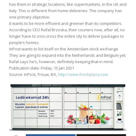
has them in strategic locations, like supermarkets, in the UK and
Italy. This is different from home deliveries. The company has
one primary objective.
It wants to be more efficient and greener than its competitors.
According to CEO Rafal Brzoska, their couriers now, after all, no
longer have to criss-cross the entire city to deliver packages to
people’s homes.
InPost wants to list itself on the Amsterdam stock exchange.
They are going to expand into the Netherlands and Belgium yet.
Rafal says he’s, however, definitely keeping that in mind.
Publication date: Friday, 15 Jan 2021
Source: InPost, Trouw, IEX,
http://www.freshplaza.com