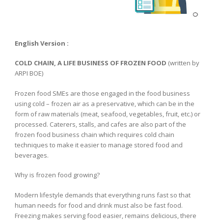
English Version :
COLD CHAIN, A LIFE BUSINESS OF FROZEN FOOD
(written by
ARPI BOE)
Frozen food SMEs are those engaged in the food business
using cold – frozen air as a preservative, which can be in the
form of raw materials (meat, seafood, vegetables, fruit, etc.) or
processed. Caterers, stalls, and cafes are also part of the
frozen food business chain which requires cold chain
techniques to make it easier to manage stored food and
beverages.
Why is frozen food growing?
Modern lifestyle demands that everything runs fast so that
human needs for food and drink must also be fast food.
Freezing makes serving food easier, remains delicious, there