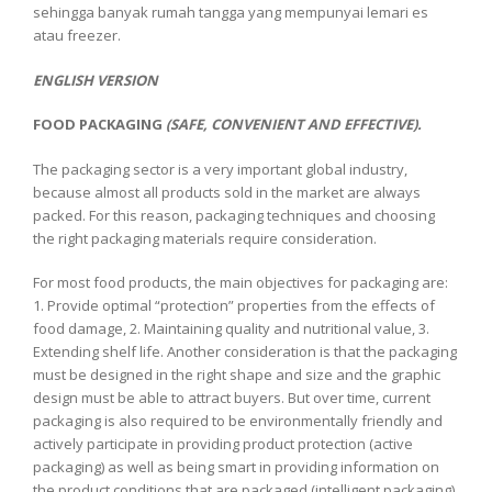
sehingga banyak rumah tangga yang mempunyai lemari es
atau freezer.
ENGLISH VERSION
FOOD PACKAGING
(SAFE, CONVENIENT AND EFFECTIVE).
The packaging sector is a very important global industry,
because almost all products sold in the market are always
packed. For this reason, packaging techniques and choosing
the right packaging materials require consideration.
For most food products, the main objectives for packaging are:
1. Provide optimal “protection” properties from the effects of
food damage, 2. Maintaining quality and nutritional value, 3.
Extending shelf life. Another consideration is that the packaging
must be designed in the right shape and size and the graphic
design must be able to attract buyers. But over time, current
packaging is also required to be environmentally friendly and
actively participate in providing product protection (active
packaging) as well as being smart in providing information on
the product conditions that are packaged (intelligent packaging).