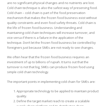
are no significant physical changes and no nutrients are lost.
Cold chain technique is also the safest way of preserving food.
Cold chain – cold chain is part of the food preservation
mechanism that makes the frozen food business exist without
quality constraints and even food safety threats. Cold chain is
the life of frozen food business. Understanding and
maintaining cold chain techniques will increase turnover, and
vice versa if there is a failure in the application of the
technique. Don’t let the frozen food business be controlled by
foreigners just because SMEs are not ready to see changes.
We often hear that the frozen food business requires an
investment of up to billions of rupiah. It turns out that the
turnover is not that big, SMEs can produce frozen food using
simple cold chain technology.
The important points in implementing cold chain for SMEs are:
Appropriate technology to be applied to maintain product
quality.
Define the target market reach to create a scalable