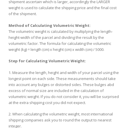
shipment ascertain which is larger, accordingly the LARGER
weight is used to calculate the shipping price and the final cost
of the shipment.
Method of Calculating Volumetric Weight:
The volumetric weight is calculated by multiplying the length-
height-width of the parcel and dividing the result by the
volumetric factor. The formula for calculating the volumetric
weight (kg) = length (cm) x height (cm) x width (cm) / 5000.
Step for Calculating Volumetric Weight:
1. Measure the length, height and width of your parcel using the
longest point on each side. These measurements should take
into account any bulges or distorted sides. These bulges abd
excess of normal size are included in the calculation of
volumetric weight. If you do not consider it, you will be surprised
at the extra shipping cost you did not expect.
2. When calculating the volumetric weight, most international
shipping companies ask you to round the output to nearest
integer.