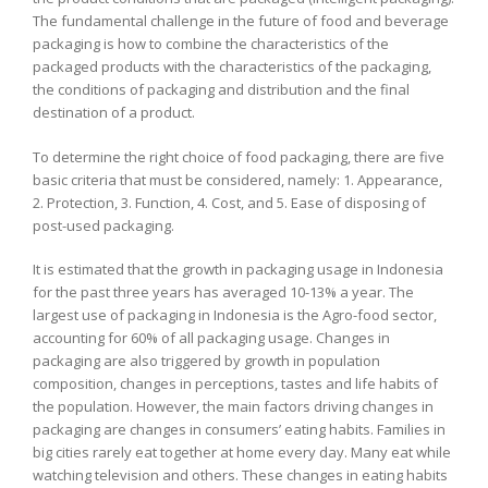
The fundamental challenge in the future of food and beverage
packaging is how to combine the characteristics of the
packaged products with the characteristics of the packaging,
the conditions of packaging and distribution and the final
destination of a product.
To determine the right choice of food packaging, there are five
basic criteria that must be considered, namely: 1. Appearance,
2. Protection, 3. Function, 4. Cost, and 5. Ease of disposing of
post-used packaging.
It is estimated that the growth in packaging usage in Indonesia
for the past three years has averaged 10-13% a year. The
largest use of packaging in Indonesia is the Agro-food sector,
accounting for 60% of all packaging usage. Changes in
packaging are also triggered by growth in population
composition, changes in perceptions, tastes and life habits of
the population. However, the main factors driving changes in
packaging are changes in consumers’ eating habits. Families in
big cities rarely eat together at home every day. Many eat while
watching television and others. These changes in eating habits