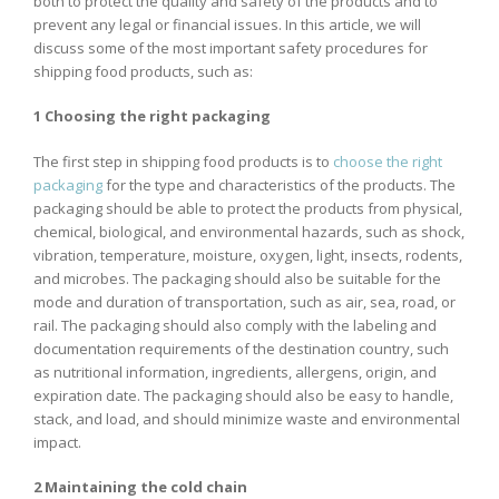
both to protect the quality and safety of the products and to
prevent any legal or financial issues. In this article, we will
discuss some of the most important safety procedures for
shipping food products, such as:
1 Choosing the right packaging
The first step in shipping food products is to
choose the right
packaging
for the type and characteristics of the products. The
packaging should be able to protect the products from physical,
chemical, biological, and environmental hazards, such as shock,
vibration, temperature, moisture, oxygen, light, insects, rodents,
and microbes. The packaging should also be suitable for the
mode and duration of transportation, such as air, sea, road, or
rail. The packaging should also comply with the labeling and
documentation requirements of the destination country, such
as nutritional information, ingredients, allergens, origin, and
expiration date. The packaging should also be easy to handle,
stack, and load, and should minimize waste and environmental
impact.
2 Maintaining the cold chain