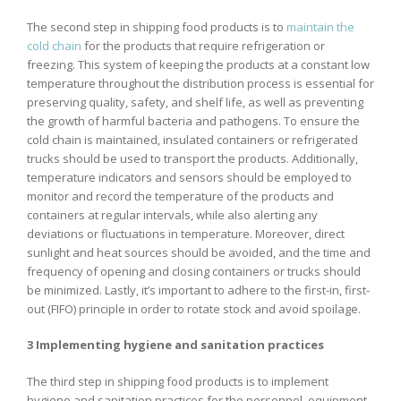
The second step in shipping food products is to
maintain the
cold chain
for the products that require refrigeration or
freezing. This system of keeping the products at a constant low
temperature throughout the distribution process is essential for
preserving quality, safety, and shelf life, as well as preventing
the growth of harmful bacteria and pathogens. To ensure the
cold chain is maintained, insulated containers or refrigerated
trucks should be used to transport the products. Additionally,
temperature indicators and sensors should be employed to
monitor and record the temperature of the products and
containers at regular intervals, while also alerting any
deviations or fluctuations in temperature. Moreover, direct
sunlight and heat sources should be avoided, and the time and
frequency of opening and closing containers or trucks should
be minimized. Lastly, it’s important to adhere to the first-in, first-
out (FIFO) principle in order to rotate stock and avoid spoilage.
3 Implementing hygiene and sanitation practices
The third step in shipping food products is to implement
hygiene and sanitation practices for the personnel, equipment,