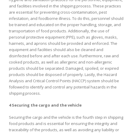
and facilities involved in the shipping process. These practices
are essential for preventing cross-contamination, pest
infestation, and foodborne illness. To do this, personnel should
be trained and educated on the proper handling, storage, and
transportation of food products. Additionally, the use of
personal protective equipment (PPE), such as gloves, masks,
hairnets, and aprons should be provided and enforced. The
equipment and facilities should also be cleaned and
disinfected before and after each use. Furthermore, raw and
cooked products, as well as allergenic and non-allergenic
products should be separated. Damaged, spoiled, or expired
products should be disposed of properly. Lastly, the Hazard
Analysis and Critical Control Points (HACCP) system should be
followed to identify and control any potential hazards in the
shipping process.
4 Securing the cargo and the vehicle
Securing the cargo and the vehicle is the fourth step in shipping
food products and is essential for ensuring the integrity and
traceability of the products, as well as avoiding any liability or