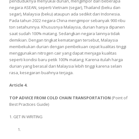
penduduknya menyukai durian, mengimpor dari beberapa
negara ASEAN, seperti Vietnam (segar), Thailand (beku dan
segar), Malaysia (beku) ataupun ada sedikit dari Indonesia.
Pada tahun 2022 negara China mengimpor sebanyak 900 ribu
ton setahunnya. Khususnya Malaysia, durian hanya dipanen
saat sudah 100% matang. Sedangkan negara lainnya tidak
demikian. Dengan tingkat kematangan tersebut, Malaysia
membekukan durian dengan pembekuan cepat kualitas tinggi
menggunakan nitrogen cair yang dapat menjaga kualitas
seperti kondisi baru petik 100% matang. Karena itulah harga
durian yang berasal dari Malaysia lebih tinggi karena selain
rasa, kesegaran buahnya terjaga.
Article 4.
TOP ADVICE FROM COLD CHAIN TRANSPORTATION
(Point of
Best Practices Guide)
1. GET IN WRITING