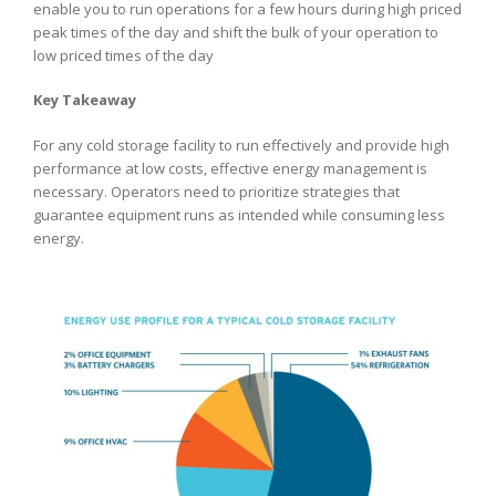
enable you to run operations for a few hours during high priced
peak times of the day and shift the bulk of your operation to
low priced times of the day
Key Takeaway
For any cold storage facility to run effectively and provide high
performance at low costs, effective energy management is
necessary. Operators need to prioritize strategies that
guarantee equipment runs as intended while consuming less
energy.