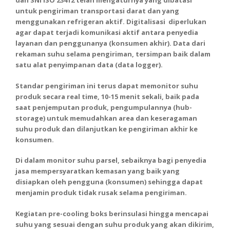
dan SNI ISO 23412 telah mengaturnya yang dibatasi
untuk pengiriman transportasi darat dan yang
menggunakan refrigeran aktif. Digitalisasi diperlukan
agar dapat terjadi komunikasi aktif antara penyedia
layanan dan penggunanya (konsumen akhir). Data dari
rekaman suhu selama pengiriman, tersimpan baik dalam
satu alat penyimpanan data (data logger).
Standar pengiriman ini terus dapat memonitor suhu
produk secara real time, 10-15 menit sekali, baik pada
saat penjemputan produk, pengumpulannya (hub-
storage) untuk memudahkan area dan keseragaman
suhu produk dan dilanjutkan ke pengiriman akhir ke
konsumen.
Di dalam monitor suhu parsel, sebaiknya bagi penyedia
jasa mempersyaratkan kemasan yang baik yang
disiapkan oleh pengguna (konsumen) sehingga dapat
menjamin produk tidak rusak selama pengiriman.
Kegiatan pre-cooling boks berinsulasi hingga mencapai
suhu yang sesuai dengan suhu produk yang akan dikirim,