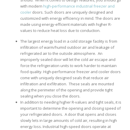
with modern
high-performance industrial freezer and
cooler
doors. Such doors are uniquely designed and
customized with energy efficiency in mind. The doors are
made using energy-efficient materials with higher R-
values to reduce heat loss due to conduction.
The largest energy load in a cold storage facility is from
infiltration of warm/humid outdoor air and leakage of
refrigerated air to the outside atmosphere. An
improperly sealed door will let the cold air escape and
force the refrigeration units to work harder to maintain
food quality. High-performance freezer and cooler doors
come with uniquely designed seals that reduce air
infiltration and exfiltration. These seals are mounted
along the perimeter of the opening and provide tight
sealing when you close the doors.
In addition to needing higher R-values and tight seals, it is
important to determine the opening and closing speed of
your refrigerated doors. A door that opens and closes
slowly lets in large amounts of cold air, resulting in high
energy loss. Industrial high-speed doors operate at