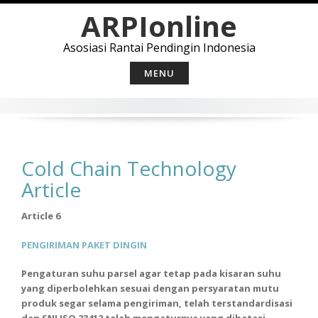
Skip
ARPIonline
to
content
Asosiasi Rantai Pendingin Indonesia
MENU
Cold Chain Technology
Article
Article 6
PENGIRIMAN PAKET DINGIN
Pengaturan suhu parsel agar tetap pada kisaran suhu
yang diperbolehkan sesuai dengan persyaratan mutu
produk segar selama pengiriman, telah terstandardisasi