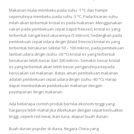
Makanan mulai membeku pada suhu -1 °C dan hampir
sepenuhnya membeku pada suhu -5 °C. Pada kisaran suhu
inilah akan terbentuk kristal es pada makanan. Menggunakan
cairan pada pembekuan cepat (rapid freezer), kristal es yang
terbentuk sangat kecil ukurannya (5 mikron). Sedangkan pada
pembekuan cepat udara dingin (blast freezer) kristal es yang
terbentuk berukuran sekitar 50 – 100 mikron, pada pembekuan
lambat udara dingin (suhu -20 °C) kristal es yang terbentuk
berukuran lebih besar dari 300 mikron. Semakin besar kristal
es yang terbentuk akan lebih besar pengaruhnya kepada
kerusakan sel makanan. Batas aman pembekuan makanan
adalah pembekuan cepat udara dingin (suhu -40 °C). Harap
dapat membedakan pembekuan makanan dengan
peyimpanan dingin makanan.
Ada beberapa contoh produk bernilai ekonomi tinggi yang
harganya lebih mahal jika dibekukan dengan cepat berkualtas
tinggi, seperti red meat, ikan tuna, atapun buah durian.
Buah durian populer di dunia. Negara China yang