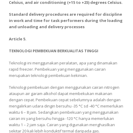
Celsius, and air conditioning (+15 to +25) degrees Celsius.
Standard delivery procedures are required for discipline
in work and time for task performers during the loading
and unloading and delivery processes
Article 5.
TEKNOLOGI PEMBEKUAN BERKUALITAS TINGGI
Teknologi ini menggunakan peralatan, apa yang dinamakan
rapid freezer. Pembekuan yang menggunakan cairan
merupakan teknologi pembekuan kekinian.
Teknologi pembekuan dengan menggunakan cairan nitrogen
ataupun air garam alkohol dapat membekukan makanan
dengan cepat. Pembekuan cepat sebelumnya adalah dengan
mengalirkan udara dingin bersuhu -35 °C sd -40 °C memerlukan
waktu 6 – 8 jam. Sedangkan pembekuan yang menggunakan
cairan ini yang bersuhu hingga -120 °C hanya memerlukan
waktu 1 – 2 jam saja. Cairan yang digunakan menghasilkan
sekitar 20 kali lebih konduktif termal daripada gas.