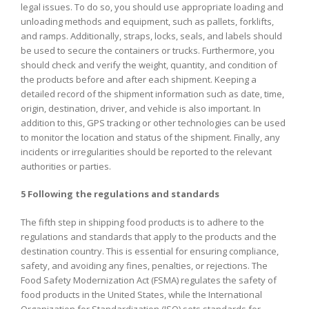
legal issues. To do so, you should use appropriate loading and
unloading methods and equipment, such as pallets, forklifts,
and ramps. Additionally, straps, locks, seals, and labels should
be used to secure the containers or trucks. Furthermore, you
should check and verify the weight, quantity, and condition of
the products before and after each shipment. Keeping a
detailed record of the shipment information such as date, time,
origin, destination, driver, and vehicle is also important. In
addition to this, GPS tracking or other technologies can be used
to monitor the location and status of the shipment. Finally, any
incidents or irregularities should be reported to the relevant
authorities or parties.
5 Following the regulations and standards
The fifth step in shipping food products is to adhere to the
regulations and standards that apply to the products and the
destination country. This is essential for ensuring compliance,
safety, and avoiding any fines, penalties, or rejections. The
Food Safety Modernization Act (FSMA) regulates the safety of
food products in the United States, while the International
Organization for Standardization (ISO) sets standards for