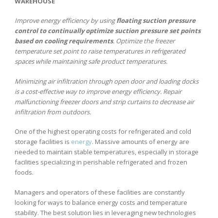
WAREHOUSE
Improve energy efficiency by using
floating suction pressure
control to continually optimize suction pressure set points
based on cooling requirements
. Optimize the freezer
temperature set point to raise temperatures in refrigerated
spaces while maintaining safe product temperatures.
Minimizing air infiltration through open door and loading docks
is a cost-effective way to improve energy efficiency. Repair
malfunctioning freezer doors and strip curtains to decrease air
infiltration from outdoors.
One of the highest operating costs for refrigerated and cold
storage facilities is
energy
. Massive amounts of energy are
needed to maintain stable temperatures, especially in storage
facilities specializing in perishable refrigerated and frozen
foods.
Managers and operators of these facilities are constantly
looking for ways to balance energy costs and temperature
stability. The best solution lies in leveraging new technologies