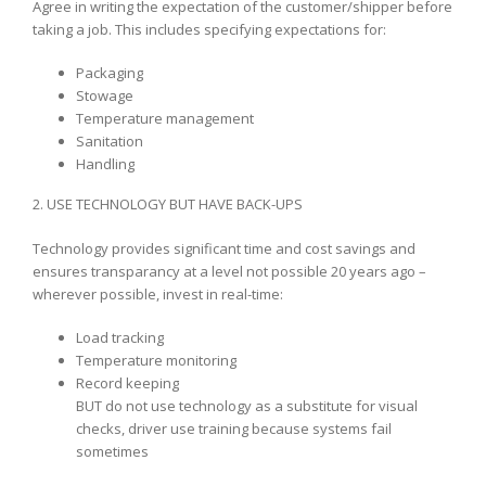
Agree in writing the expectation of the customer/shipper before
taking a job. This includes specifying expectations for:
Packaging
Stowage
Temperature management
Sanitation
Handling
2. USE TECHNOLOGY BUT HAVE BACK-UPS
Technology provides significant time and cost savings and
ensures transparancy at a level not possible 20 years ago –
wherever possible, invest in real-time:
Load tracking
Temperature monitoring
Record keeping
BUT do not use technology as a substitute for visual
checks, driver use training because systems fail
sometimes