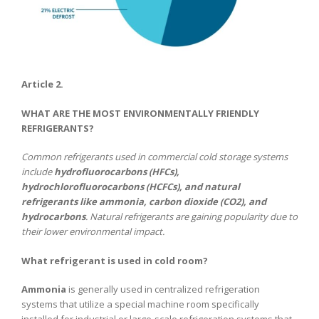
Article 2.
WHAT ARE THE MOST ENVIRONMENTALLY FRIENDLY
REFRIGERANTS?
Common refrigerants used in commercial cold storage systems
include
hydrofluorocarbons (HFCs),
hydrochlorofluorocarbons (HCFCs), and natural
refrigerants like ammonia, carbon dioxide (CO2), and
hydrocarbons
. Natural refrigerants are gaining popularity due to
their lower environmental impact.
What refrigerant is used in cold room?
Ammonia
is generally used in centralized refrigeration
systems that utilize a special machine room specifically