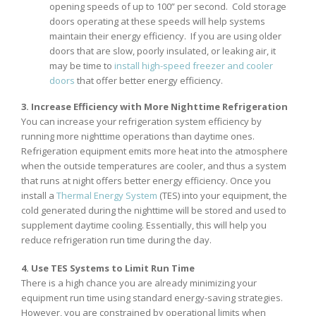
opening speeds of up to 100” per second. Cold storage
doors operating at these speeds will help systems
maintain their energy efficiency. If you are using older
doors that are slow, poorly insulated, or leaking air, it
may be time to
install high-speed freezer and cooler
doors
that offer better energy efficiency.
3. Increase Efficiency with More Nighttime Refrigeration
You can increase your refrigeration system efficiency by
running more nighttime operations than daytime ones.
Refrigeration equipment emits more heat into the atmosphere
when the outside temperatures are cooler, and thus a system
that runs at night offers better energy efficiency. Once you
install a
Thermal Energy System
(TES) into your equipment, the
cold generated during the nighttime will be stored and used to
supplement daytime cooling. Essentially, this will help you
reduce refrigeration run time during the day.
4. Use TES Systems to Limit Run Time
There is a high chance you are already minimizing your
equipment run time using standard energy-saving strategies.
However, you are constrained by operational limits when