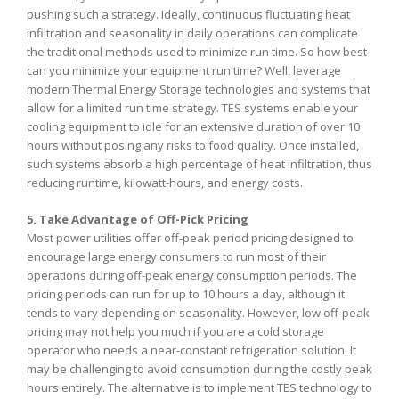
pushing such a strategy. Ideally, continuous fluctuating heat
infiltration and seasonality in daily operations can complicate
the traditional methods used to minimize run time. So how best
can you minimize your equipment run time? Well, leverage
modern Thermal Energy Storage technologies and systems that
allow for a limited run time strategy. TES systems enable your
cooling equipment to idle for an extensive duration of over 10
hours without posing any risks to food quality. Once installed,
such systems absorb a high percentage of heat infiltration, thus
reducing runtime, kilowatt-hours, and energy costs.
5. Take Advantage of Off-Pick Pricing
Most power utilities offer off-peak period pricing designed to
encourage large energy consumers to run most of their
operations during off-peak energy consumption periods. The
pricing periods can run for up to 10 hours a day, although it
tends to vary depending on seasonality. However, low off-peak
pricing may not help you much if you are a cold storage
operator who needs a near-constant refrigeration solution. It
may be challenging to avoid consumption during the costly peak
hours entirely. The alternative is to implement TES technology to