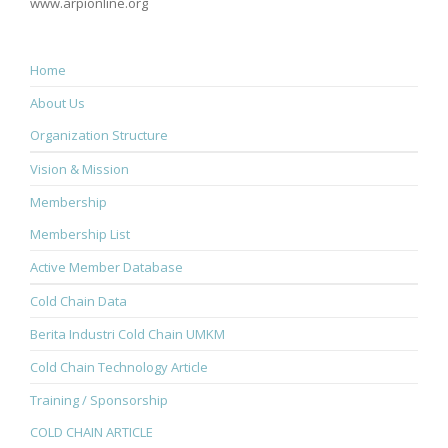
www.arpionline.org
Home
About Us
Organization Structure
Vision & Mission
Membership
Membership List
Active Member Database
Cold Chain Data
Berita Industri Cold Chain UMKM
Cold Chain Technology Article
Training / Sponsorship
COLD CHAIN ARTICLE