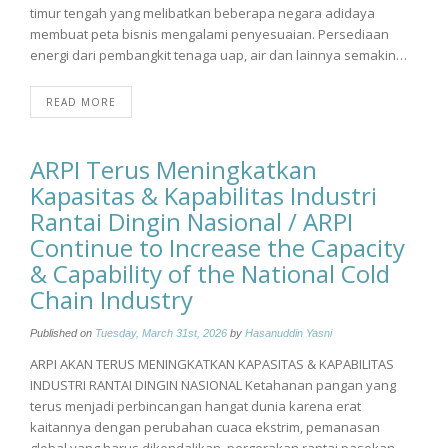
timur tengah yang melibatkan beberapa negara adidaya
membuat peta bisnis mengalami penyesuaian. Persediaan
energi dari pembangkit tenaga uap, air dan lainnya semakin…
READ MORE
ARPI Terus Meningkatkan
Kapasitas & Kapabilitas Industri
Rantai Dingin Nasional / ARPI
Continue to Increase the Capacity
& Capability of the National Cold
Chain Industry
Published on
Tuesday, March 31st, 2026
by
Hasanuddin Yasni
ARPI AKAN TERUS MENINGKATKAN KAPASITAS & KAPABILITAS
INDUSTRI RANTAI DINGIN NASIONAL Ketahanan pangan yang
terus menjadi perbincangan hangat dunia karena erat
kaitannya dengan perubahan cuaca ekstrim, pemanasan
global yang harus dikendalikan, pergerakan rantai pasokan