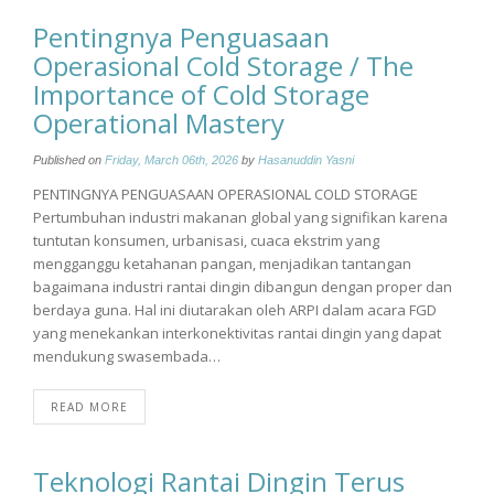
Pentingnya Penguasaan
Operasional Cold Storage / The
Importance of Cold Storage
Operational Mastery
Published on
Friday, March 06th, 2026
by
Hasanuddin Yasni
PENTINGNYA PENGUASAAN OPERASIONAL COLD STORAGE
Pertumbuhan industri makanan global yang signifikan karena
tuntutan konsumen, urbanisasi, cuaca ekstrim yang
mengganggu ketahanan pangan, menjadikan tantangan
bagaimana industri rantai dingin dibangun dengan proper dan
berdaya guna. Hal ini diutarakan oleh ARPI dalam acara FGD
yang menekankan interkonektivitas rantai dingin yang dapat
mendukung swasembada…
READ MORE
Teknologi Rantai Dingin Terus