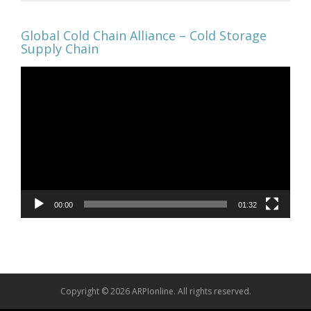
Global Cold Chain Alliance – Cold Storage
Supply Chain
Video
Player
00:00
01:32
Copyright © 2026 ARPIonline. All rights reserved.