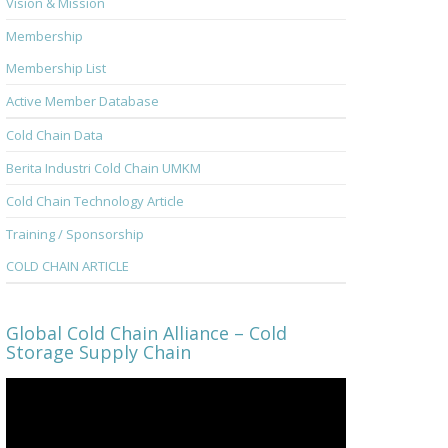
Vision & Mission
Membership
Membership List
Active Member Database
Cold Chain Data
Berita Industri Cold Chain UMKM
Cold Chain Technology Article
Training / Sponsorship
COLD CHAIN ARTICLE
Global Cold Chain Alliance – Cold
Storage Supply Chain
Video
Player