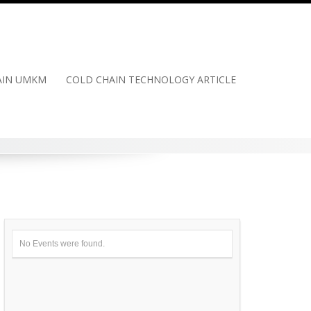
HAIN UMKM
COLD CHAIN TECHNOLOGY ARTICLE
No Events were found.