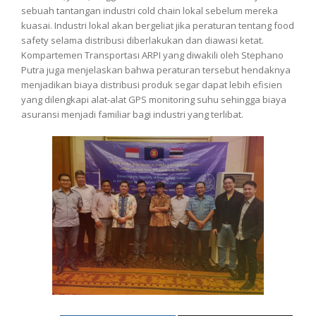
sebuah tantangan industri cold chain lokal sebelum mereka
kuasai. Industri lokal akan bergeliat jika peraturan tentang food
safety selama distribusi diberlakukan dan diawasi ketat.
Kompartemen Transportasi ARPI yang diwakili oleh Stephano
Putra juga menjelaskan bahwa peraturan tersebut hendaknya
menjadikan biaya distribusi produk segar dapat lebih efisien
yang dilengkapi alat-alat GPS monitoring suhu sehingga biaya
asuransi menjadi familiar bagi industri yang terlibat.