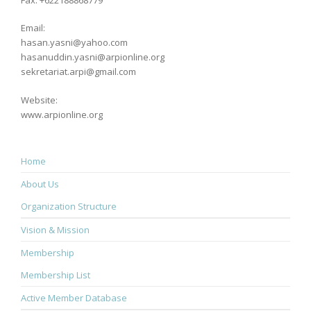
Email:
hasan.yasni@yahoo.com
hasanuddin.yasni@arpionline.org
sekretariat.arpi@gmail.com
Website:
www.arpionline.org
Home
About Us
Organization Structure
Vision & Mission
Membership
Membership List
Active Member Database