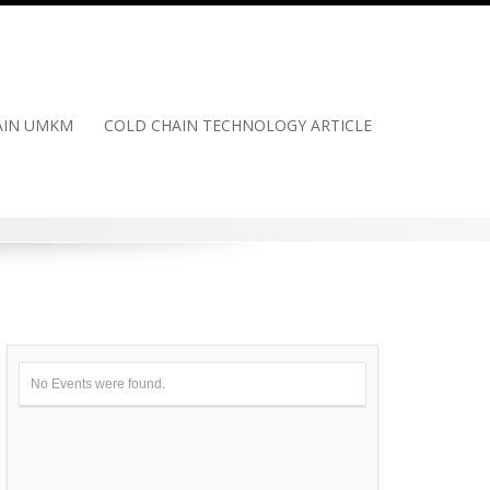
HAIN UMKM
COLD CHAIN TECHNOLOGY ARTICLE
No Events were found.