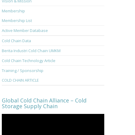
Vision & Mission
Membership
Membership List
Active Member Database
Cold Chain Data
Berita Industri Cold Chain UMKM
Cold Chain Technology Article
Training / Sponsorship
COLD CHAIN ARTICLE
Global Cold Chain Alliance – Cold
Storage Supply Chain
Video
Player